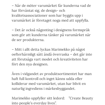
– När de möter varumärket får kunderna vad de
har förväntat sig, de design- och
kvalitetsassociationer som har byggts upp i
varumärket är företaget noga med att uppfylla.
– Det är också någonting i designens formspråk
som gör att kunderna tänker på varumärket när
de ser produkterna.
– Mitt i allt detta lyckas Marimekko på något
oefterhärmligt sätt ändå överraska – det går inte
att förutsäga vart modet och kreativiteten har
fört den nya designen.
Även i vidgandet av produktsortimentet har man
haft full kontroll och inget känns udda eller
kolliderar med varumärket, utan har blivit en
naturlig ingrediens i märkesbyggandet.
Marimekko uppfyller sitt ledord: ”Create Beauty
into people’s everday lives”.