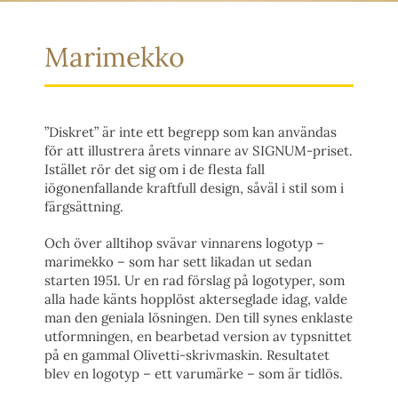
Marimekko
”Diskret” är inte ett begrepp som kan användas
för att illustrera årets vinnare av SIGNUM-priset.
Istället rör det sig om i de flesta fall
iögonenfallande kraftfull design, såväl i stil som i
färgsättning.
Och över alltihop svävar vinnarens logotyp –
marimekko – som har sett likadan ut sedan
starten 1951. Ur en rad förslag på logotyper, som
alla hade känts hopplöst akterseglade idag, valde
man den geniala lösningen. Den till synes enklaste
utformningen, en bearbetad version av typsnittet
på en gammal Olivetti-skrivmaskin. Resultatet
blev en logotyp – ett varumärke – som är tidlös.