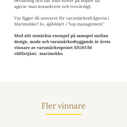
bevakning och när man stöter på kopior då
agerar man konsekvent och trovärdigt.
Var ligger då ansvaret för varumärkesfrågorna i
Marimekko? Jo, självklart i ”top management”.
Med sitt utmärkta exempel på samspel mellan
design, mode och varumärkesbyggande är årets
vinnare av
varumärkespriset SIGNUM
välförtjänt: marimekko
Fler vinnare