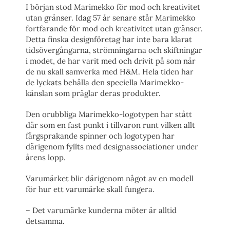
I början stod Marimekko för mod och kreativitet
utan gränser. Idag 57 år senare står Marimekko
fortfarande för mod och kreativitet utan gränser.
Detta finska designföretag har inte bara klarat
tidsövergångarna, strömningarna och skiftningar
i modet, de har varit med och drivit på som när
de nu skall samverka med H&M. Hela tiden har
de lyckats behålla den speciella Marimekko-
känslan som präglar deras produkter.
Den orubbliga Marimekko-logotypen har stått
där som en fast punkt i tillvaron runt vilken allt
färgsprakande spinner och logotypen har
därigenom fyllts med designassociationer under
årens lopp.
Varumärket blir därigenom något av en modell
för hur ett varumärke skall fungera.
– Det varumärke kunderna möter är alltid
detsamma.