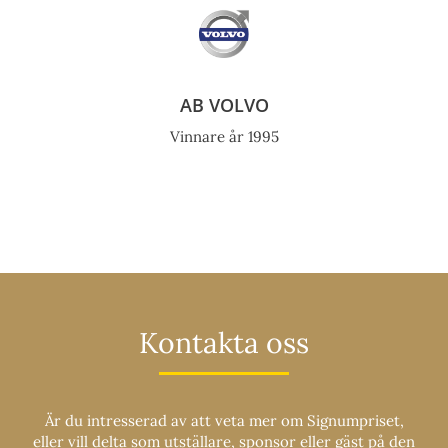
AB VOLVO
Vinnare år 1995
Kontakta oss
Är du intresserad av att veta mer om Signumpriset,
eller vill delta som utställare, sponsor eller gäst på den